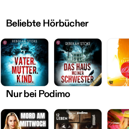
Beliebte Hörbücher
Nur bei Podimo