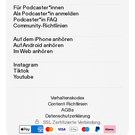
Für Podcaster*innen
Als Podcaster*in anmelden
Podcaster*in FAQ
Community-Richtlinien
Auf dem iPhone anhören
Auf Android anhören
Im Web anhören
Instagram
Tiktok
Youtube
Verhaltenskodex
Content-Richtlinien
AGBs
Datenschutzerklärung
SSL Zertifizierte Verbindung