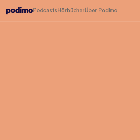
Podcasts
Hörbücher
Über Podimo