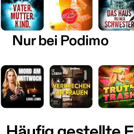
Nur bei Podimo
Häufig gestellte 