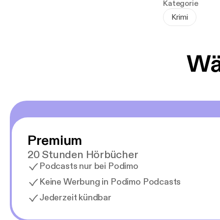
Kategorie
Krimi
Wäh
Premium
20 Stunden Hörbücher
Podcasts nur bei Podimo
Keine Werbung in Podimo Podcasts
Jederzeit kündbar