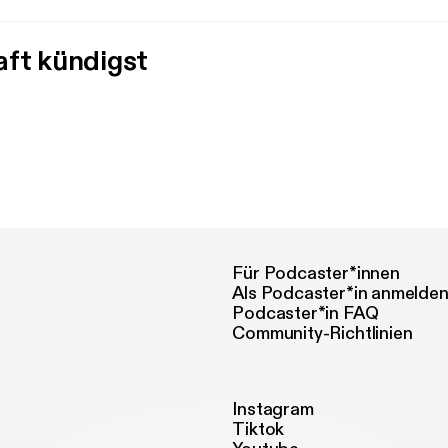
aft kündigst
Für Podcaster*innen
Als Podcaster*in anmelde
Podcaster*in FAQ
Community-Richtlinien
Instagram
Tiktok