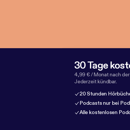
30 Tage kost
4,99 € / Monat nach der
Jederzeit kündbar.
20 Stunden Hörbüche
Podcasts nur bei Po
Alle kostenlosen Pod