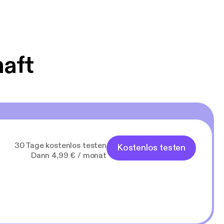
haft
30 Tage kostenlos testen
Kostenlos testen
Dann 4,99 € / monat