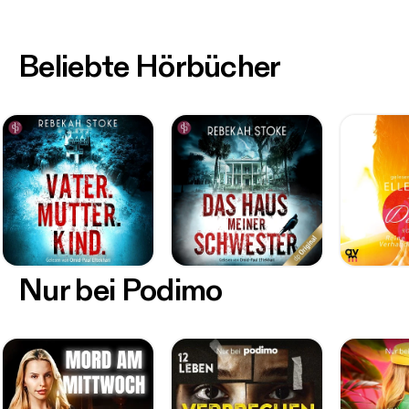
Beliebte Hörbücher
Nur bei Podimo