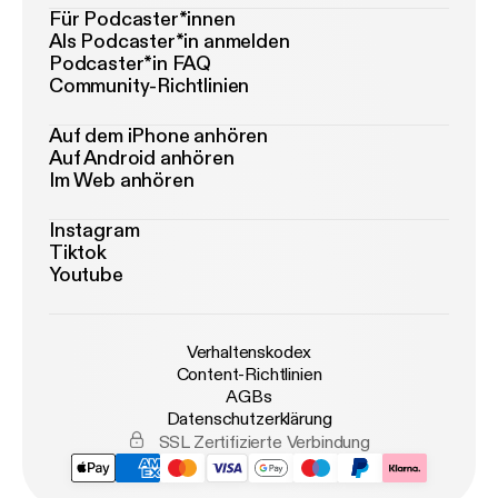
Für Podcaster*innen
Als Podcaster*in anmelden
Podcaster*in FAQ
Community-Richtlinien
Auf dem iPhone anhören
Auf Android anhören
Im Web anhören
Instagram
Tiktok
Youtube
Verhaltenskodex
Content-Richtlinien
AGBs
Datenschutzerklärung
SSL Zertifizierte Verbindung