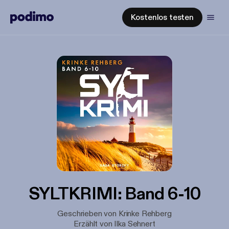
Kostenlos testen
SYLTKRIMI: Band 6-10
Geschrieben von Krinke Rehberg
Erzählt von Ilka Sehnert