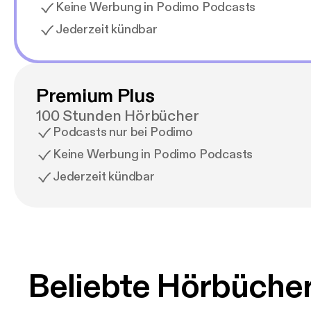
gar nicht gen
Keine Werbung in Podimo Podcasts
"Dieser Roman 
Jederzeit kündbar
Geschichte übe
"Man kommt für
Lovestory - di
Premium Plus
100 Stunden Hörbücher
Podcasts nur bei Podimo
Keine Werbung in Podimo Podcasts
Jederzeit kündbar
Beliebte Hörbüche