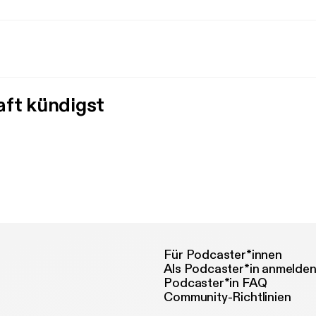
aft kündigst
Für Podcaster*innen
Als Podcaster*in anmelde
Podcaster*in FAQ
Community-Richtlinien