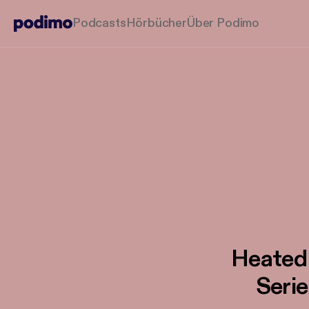
Podcasts
Hörbücher
Über Podimo
Heated 
Serie