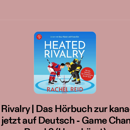
Rivalry | Das Hörbuch zur kan
 jetzt auf Deutsch - Game Cha