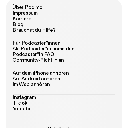
Über Podimo
Impressum
Karriere
Blog
Brauchst du Hilfe?
Für Podcaster*innen
Als Podcaster*in anmelden
Podcaster*in FAQ
Community-Richtlinien
Auf dem iPhone anhören
Auf Android anhören
Im Web anhören
Instagram
Tiktok
Youtube