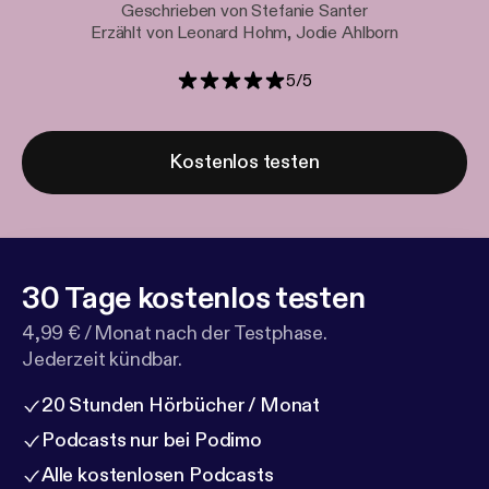
Geschrieben von Stefanie Santer
Erzählt von Leonard Hohm, Jodie Ahlborn
5
/
5
Kostenlos testen
30 Tage kostenlos testen
4,99 € / Monat nach der Testphase.
Jederzeit kündbar.
20 Stunden Hörbücher / Monat
Podcasts nur bei Podimo
Alle kostenlosen Podcasts