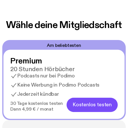
Wähle deine Mitgliedschaft
Am beliebtesten
Premium
20 Stunden Hörbücher
Podcasts nur bei Podimo
Keine Werbung in Podimo Podcasts
Jederzeit kündbar
30 Tage kostenlos testen
Kostenlos testen
Dann 4,99 € / monat