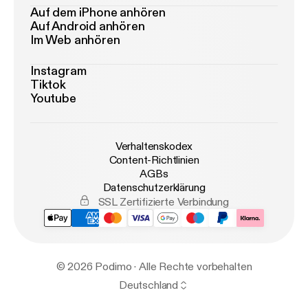
Auf dem iPhone anhören
Auf Android anhören
Im Web anhören
Instagram
Tiktok
Youtube
Verhaltenskodex
Content-Richtlinien
AGBs
Datenschutzerklärung
SSL Zertifizierte Verbindung
© 2026 Podimo · Alle Rechte vorbehalten
Deutschland