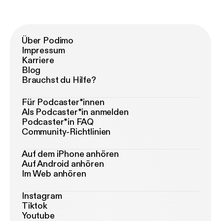
Über Podimo
Impressum
Karriere
Blog
Brauchst du Hilfe?
Für Podcaster*innen
Als Podcaster*in anmelden
Podcaster*in FAQ
Community-Richtlinien
Auf dem iPhone anhören
Auf Android anhören
Im Web anhören
Instagram
Tiktok
Youtube