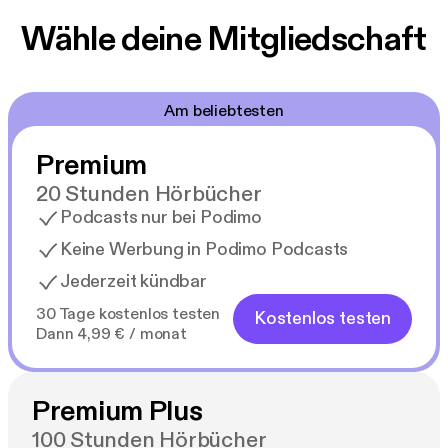
Wähle deine Mitgliedschaft
Am beliebtesten
Premium
20 Stunden Hörbücher
Podcasts nur bei Podimo
Keine Werbung in Podimo Podcasts
Jederzeit kündbar
30 Tage kostenlos testen
Kostenlos testen
Dann 4,99 € / monat
Premium Plus
100 Stunden Hörbücher