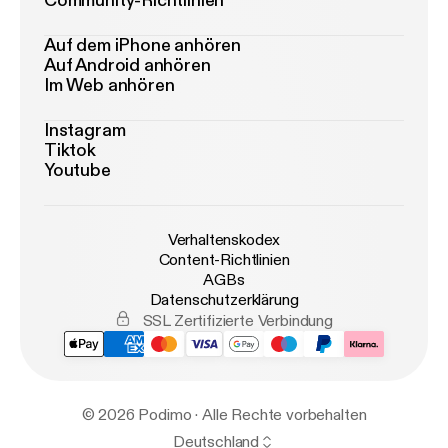
Community-Richtlinien
Auf dem iPhone anhören
Auf Android anhören
Im Web anhören
Instagram
Tiktok
Youtube
Verhaltenskodex
Content-Richtlinien
AGBs
Datenschutzerklärung
SSL Zertifizierte Verbindung
© 2026 Podimo · Alle Rechte vorbehalten
Deutschland