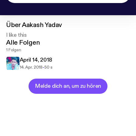
Über
Aakash Yadav
I like this
Alle Folgen
1 Folgen
April 14, 2018
-
14. Apr. 2018
50 s
Melde dich an, um zu hören