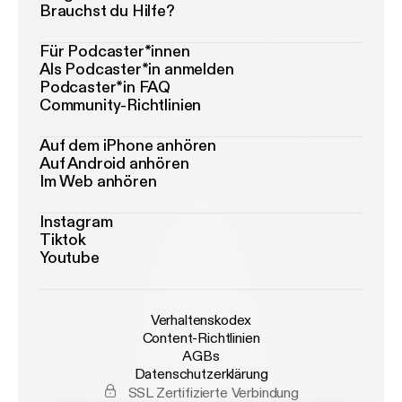
Brauchst du Hilfe?
Für Podcaster*innen
Als Podcaster*in anmelden
Podcaster*in FAQ
Community-Richtlinien
Auf dem iPhone anhören
Auf Android anhören
Im Web anhören
Instagram
Tiktok
Youtube
Verhaltenskodex
Content-Richtlinien
AGBs
Datenschutzerklärung
SSL Zertifizierte Verbindung