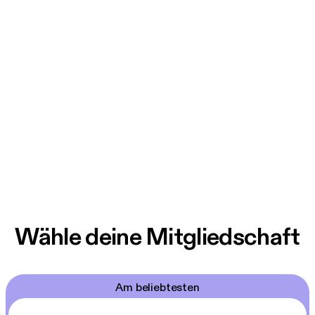
Wähle deine Mitgliedschaft
Am beliebtesten