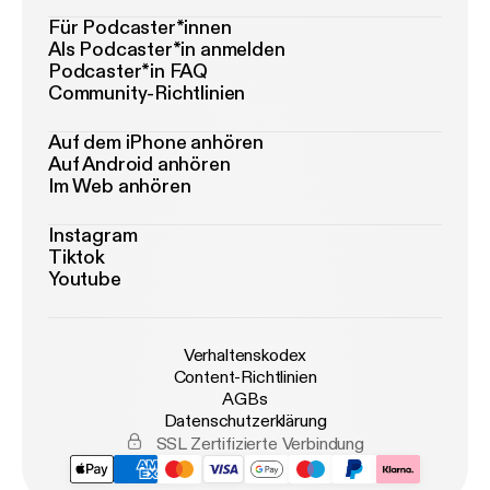
Für Podcaster*innen
Als Podcaster*in anmelden
Podcaster*in FAQ
Community-Richtlinien
Auf dem iPhone anhören
Auf Android anhören
Im Web anhören
Instagram
Tiktok
Youtube
Verhaltenskodex
Content-Richtlinien
AGBs
Datenschutzerklärung
SSL Zertifizierte Verbindung