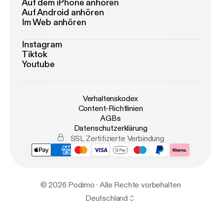
Auf dem iPhone anhören
Auf Android anhören
Im Web anhören
Instagram
Tiktok
Youtube
Verhaltenskodex
Content-Richtlinien
AGBs
Datenschutzerklärung
SSL Zertifizierte Verbindung
© 2026 Podimo · Alle Rechte vorbehalten
Deutschland