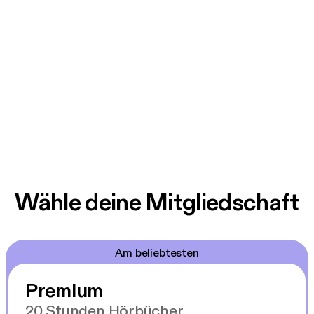
Wähle deine Mitgliedschaft
Am beliebtesten
Premium
20 Stunden Hörbücher