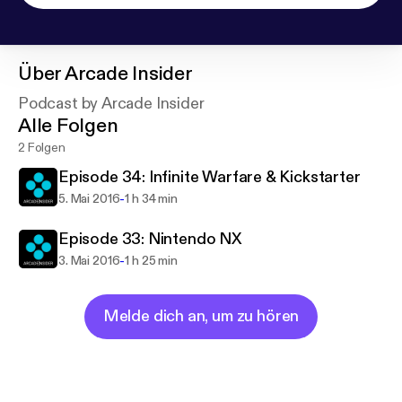
Über
Arcade Insider
Podcast by Arcade Insider
Alle Folgen
2 Folgen
Episode 34: Infinite Warfare & Kickstarter
-
5. Mai 2016
1 h 34 min
Episode 33: Nintendo NX
-
3. Mai 2016
1 h 25 min
Melde dich an, um zu hören