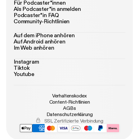
Für Podcaster*innen
Als Podcaster*in anmelden
Podcaster*in FAQ
Community-Richtlinien
Auf dem iPhone anhören
Auf Android anhören
Im Web anhören
Instagram
Tiktok
Youtube
Verhaltenskodex
Content-Richtlinien
AGBs
Datenschutzerklärung
SSL Zertifizierte Verbindung