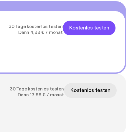
30 Tage kostenlos testen
Kostenlos testen
Dann 4,99 € / monat
30 Tage kostenlos testen
Kostenlos testen
Dann 13,99 € / monat