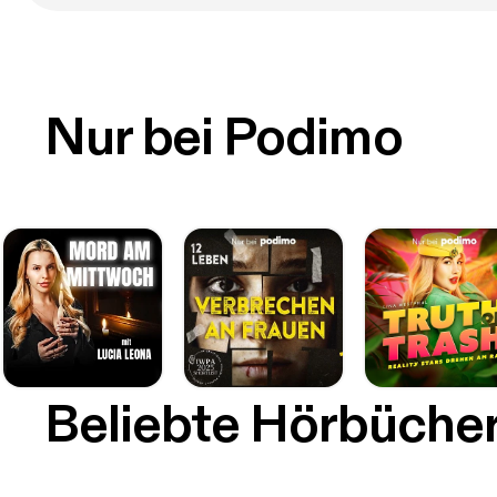
Nur bei Podimo
Beliebte Hörbüche