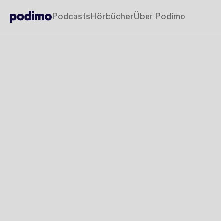
Podcasts
Hörbücher
Über Podimo