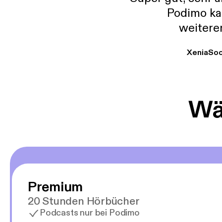
Podimo ka
weitere
XeniaSo
Wäh
Premium
20 Stunden Hörbücher
Podcasts nur bei Podimo