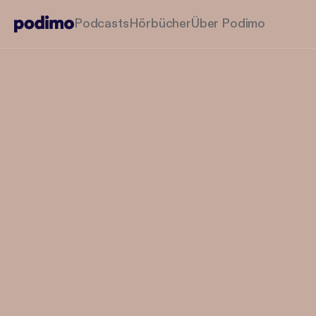
Podcasts
Hörbücher
Über Podimo