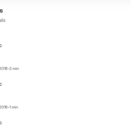
s
als
c
-
 2018
2 min
c
-
 2018
1 min
c