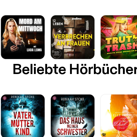
Beliebte Hörbüche