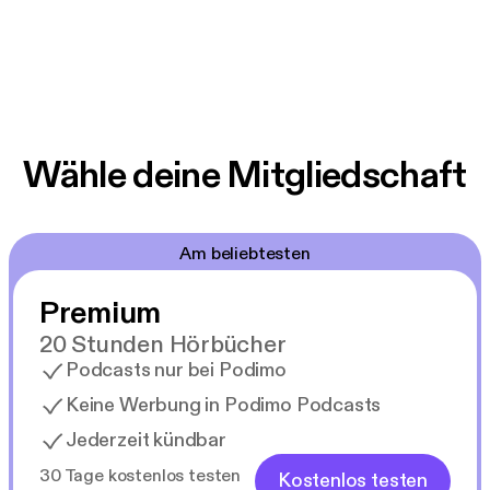
Wähle deine Mitgliedschaft
Am beliebtesten
Premium
20 Stunden Hörbücher
Podcasts nur bei Podimo
Keine Werbung in Podimo Podcasts
Jederzeit kündbar
30 Tage kostenlos testen
Kostenlos testen