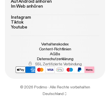
Auf Android anhören
Im Web anhören
Instagram
Tiktok
Youtube
Verhaltenskodex
Content-Richtlinien
AGBs
Datenschutzerklärung
SSL Zertifizierte Verbindung
© 2026 Podimo · Alle Rechte vorbehalten
Deutschland