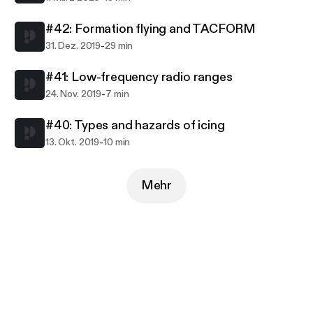
#42: Formation flying and TACFORM
-
31. Dez. 2019
29 min
#41: Low-frequency radio ranges
-
24. Nov. 2019
7 min
#40: Types and hazards of icing
-
13. Okt. 2019
10 min
Mehr