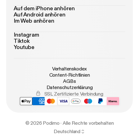
Auf dem iPhone anhören
Auf Android anhören
Im Web anhören
Instagram
Tiktok
Youtube
Verhaltenskodex
Content-Richtlinien
AGBs
Datenschutzerklärung
SSL Zertifizierte Verbindung
© 2026 Podimo · Alle Rechte vorbehalten
Deutschland