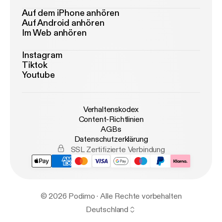
Auf dem iPhone anhören
Auf Android anhören
Im Web anhören
Instagram
Tiktok
Youtube
Verhaltenskodex
Content-Richtlinien
AGBs
Datenschutzerklärung
SSL Zertifizierte Verbindung
© 2026 Podimo · Alle Rechte vorbehalten
Deutschland