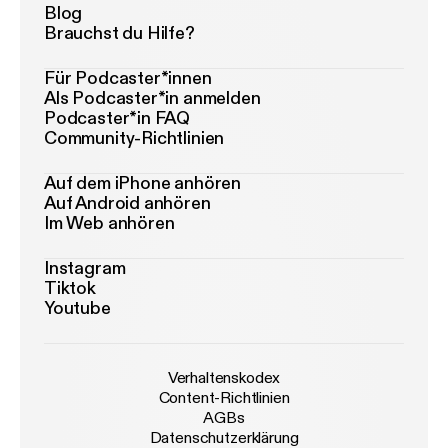
Blog
Brauchst du Hilfe?
Für Podcaster*innen
Als Podcaster*in anmelden
Podcaster*in FAQ
Community-Richtlinien
Auf dem iPhone anhören
Auf Android anhören
Im Web anhören
Instagram
Tiktok
Youtube
Verhaltenskodex
Content-Richtlinien
AGBs
Datenschutzerklärung