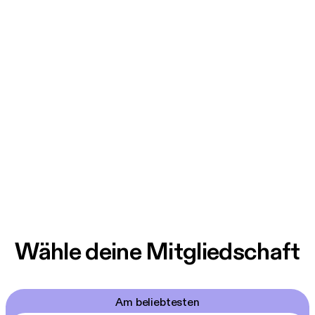
Wähle deine Mitgliedschaft
Am beliebtesten