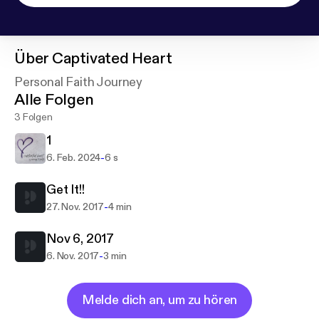
Über
Captivated Heart
Personal Faith Journey
Alle Folgen
3 Folgen
1
-
6. Feb. 2024
6 s
Get It!!
-
27. Nov. 2017
4 min
Nov 6, 2017
-
6. Nov. 2017
3 min
Melde dich an, um zu hören