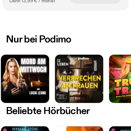
Dann 13,99 € / monat
Nur bei Podimo
Beliebte Hörbücher