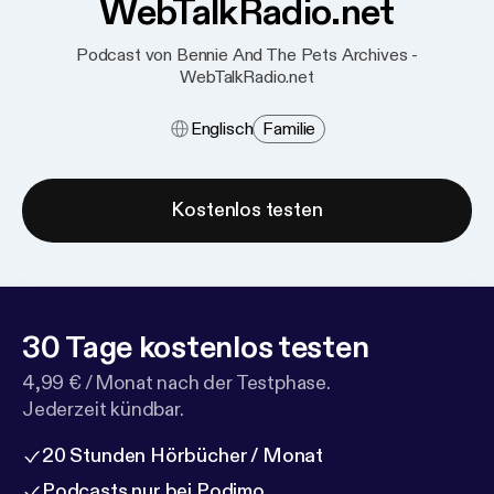
WebTalkRadio.net
Podcast von Bennie And The Pets Archives -
WebTalkRadio.net
Englisch
Familie
Kostenlos testen
30 Tage kostenlos testen
4,99 € / Monat nach der Testphase.
Jederzeit kündbar.
20 Stunden Hörbücher / Monat
Podcasts nur bei Podimo