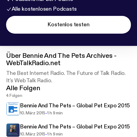
Alle kostenlosen Podcasts
Kostenlos testen
Über
Bennie And The Pets Archives -
WebTalkRadio.net
The Best Internet Radio. The Future of Talk Radio.
It's Web Talk Radio.
Alle Folgen
4 Folgen
Bennie And The Pets – Global Pet Expo 2015
-
10. März 2015
1 h 9 min
Bennie And The Pets – Global Pet Expo 2015
-
10. März 2015
1 h 9 min