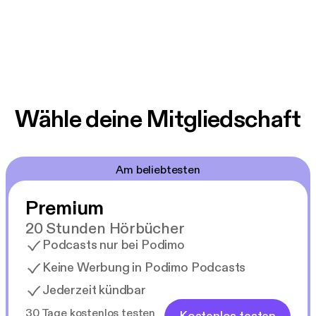
Wähle deine Mitgliedschaft
Am beliebtesten
Premium
20 Stunden Hörbücher
Podcasts nur bei Podimo
Keine Werbung in Podimo Podcasts
Jederzeit kündbar
30 Tage kostenlos testen