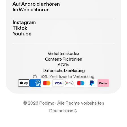
Auf Android anhören
Im Web anhören
Instagram
Tiktok
Youtube
Verhaltenskodex
Content-Richtlinien
AGBs
Datenschutzerklärung
SSL Zertifizierte Verbindung
© 2026 Podimo · Alle Rechte vorbehalten
Deutschland