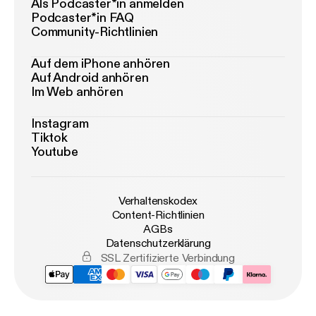
Als Podcaster*in anmelden
Podcaster*in FAQ
Community-Richtlinien
Auf dem iPhone anhören
Auf Android anhören
Im Web anhören
Instagram
Tiktok
Youtube
Verhaltenskodex
Content-Richtlinien
AGBs
Datenschutzerklärung
SSL Zertifizierte Verbindung