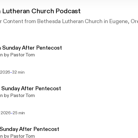
 Lutheran Church Podcast
r Content from Bethesda Lutheran Church in Eugene, O
 Sunday After Pentecost
n by Pastor Tom
-
. 2026
32 min
 Sunday After Pentecost
n by Pastor Tom
-
i 2026
25 min
 Sunday After Pentecost
n by Pastor Tom