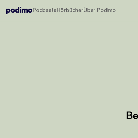
Podcasts
Hörbücher
Über Podimo
Be