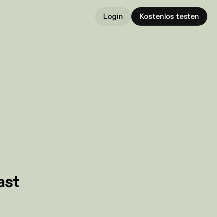
Login
Kostenlos testen
ast