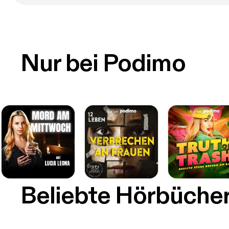
Nur bei Podimo
Beliebte Hörbüche