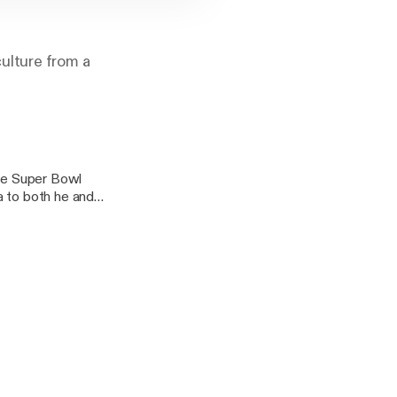
ulture from a
the Super Bowl
a to both he and