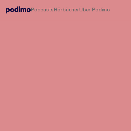
Podcasts
Hörbücher
Über Podimo