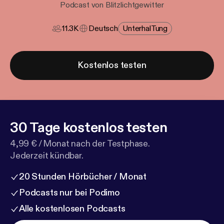
Podcast von Blitzlichtgewitter
11.3K
Deutsch
Unterhal​tung
Kostenlos testen
30 Tage kostenlos testen
4,99 € / Monat nach der Testphase.
Jederzeit kündbar.
20 Stunden Hörbücher / Monat
Podcasts nur bei Podimo
Alle kostenlosen Podcasts