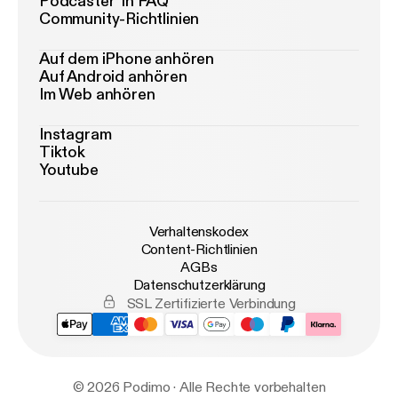
Podcaster*in FAQ
Community-Richtlinien
Auf dem iPhone anhören
Auf Android anhören
Im Web anhören
Instagram
Tiktok
Youtube
Verhaltenskodex
Content-Richtlinien
AGBs
Datenschutzerklärung
SSL Zertifizierte Verbindung
© 2026 Podimo · Alle Rechte vorbehalten