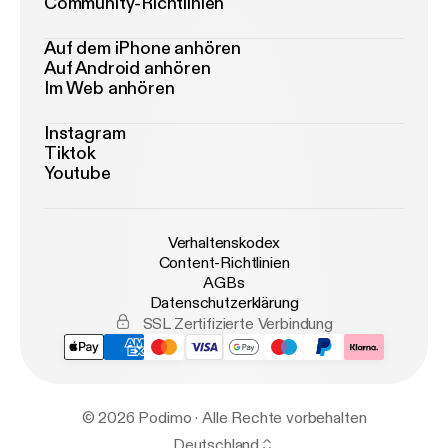
Community-Richtlinien
Auf dem iPhone anhören
Auf Android anhören
Im Web anhören
Instagram
Tiktok
Youtube
Verhaltenskodex
Content-Richtlinien
AGBs
Datenschutzerklärung
SSL Zertifizierte Verbindung
© 2026 Podimo · Alle Rechte vorbehalten
Deutschland