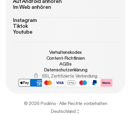
Auf Android anhören
Im Web anhören
Instagram
Tiktok
Youtube
Verhaltenskodex
Content-Richtlinien
AGBs
Datenschutzerklärung
SSL Zertifizierte Verbindung
© 2026 Podimo · Alle Rechte vorbehalten
Deutschland