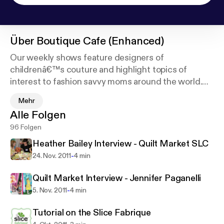
Über
Boutique Cafe (Enhanced)
Our weekly shows feature designers of
childrenâ€™s couture and highlight topics of
interest to fashion savvy moms around the world.
Each show is designed to give Mommy a break from
Mehr
reality and inspire her for when she returns. After all
Alle Folgen
who couldnâ€™t use a cup of couture every now
96 Folgen
and then?
Heather Bailey Interview - Quilt Market SLC
At Boutique CafÃ© we also know that your child is
-
24. Nov. 2011
4 min
precious and you want them looking their very best.
Our innovative weekly show will help you to shop
Quilt Market Interview - Jennifer Paganelli
smartly for your little ones, while clothing them in
-
5. Nov. 2011
4 min
something unique and amazing.
Tutorial on the Slice Fabrique