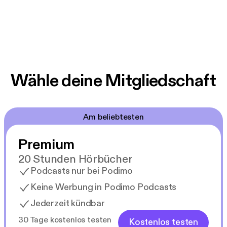
Wähle deine Mitgliedschaft
Am beliebtesten
Premium
20 Stunden Hörbücher
Podcasts nur bei Podimo
Keine Werbung in Podimo Podcasts
Jederzeit kündbar
30 Tage kostenlos testen
Kostenlos testen