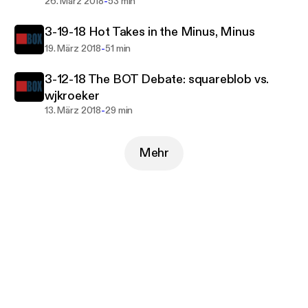
-
26. März 2018
53 min
3-19-18 Hot Takes in the Minus, Minus
-
19. März 2018
51 min
3-12-18 The BOT Debate: squareblob vs.
wjkroeker
-
13. März 2018
29 min
Mehr