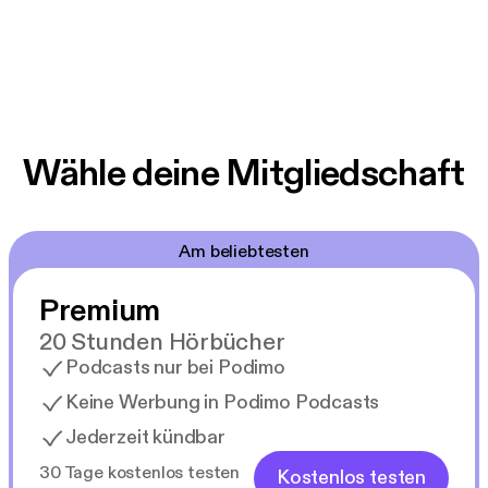
Wähle deine Mitgliedschaft
Am beliebtesten
Premium
20 Stunden Hörbücher
Podcasts nur bei Podimo
Keine Werbung in Podimo Podcasts
Jederzeit kündbar
30 Tage kostenlos testen
Kostenlos testen