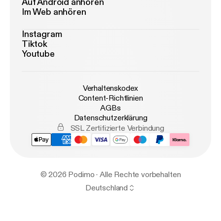
Auf Android anhören
Im Web anhören
Instagram
Tiktok
Youtube
Verhaltenskodex
Content-Richtlinien
AGBs
Datenschutzerklärung
SSL Zertifizierte Verbindung
© 2026 Podimo · Alle Rechte vorbehalten
Deutschland