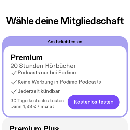
Wähle deine Mitgliedschaft
Am beliebtesten
Premium
20 Stunden Hörbücher
Podcasts nur bei Podimo
Keine Werbung in Podimo Podcasts
Jederzeit kündbar
30 Tage kostenlos testen
Kostenlos testen
Dann 4,99 € / monat
Premium Plus