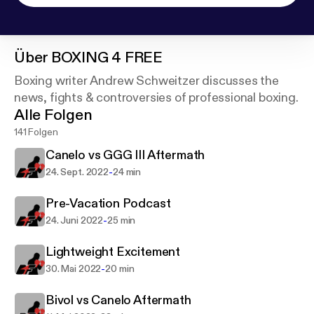
Über
BOXING 4 FREE
Boxing writer Andrew Schweitzer discusses the
news, fights & controversies of professional boxing.
Alle Folgen
141 Folgen
Canelo vs GGG III Aftermath
-
24. Sept. 2022
24 min
Pre-Vacation Podcast
-
24. Juni 2022
25 min
Lightweight Excitement
-
30. Mai 2022
20 min
Bivol vs Canelo Aftermath