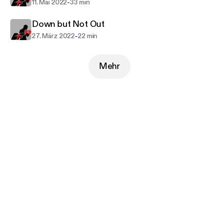
-
11. Mai 2022
33 min
Down but Not Out
-
27. März 2022
22 min
Mehr