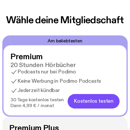
Wähle deine Mitgliedschaft
Am beliebtesten
Premium
20 Stunden Hörbücher
Podcasts nur bei Podimo
Keine Werbung in Podimo Podcasts
Jederzeit kündbar
30 Tage kostenlos testen
Kostenlos testen
Dann 4,99 € / monat
Premium Plus