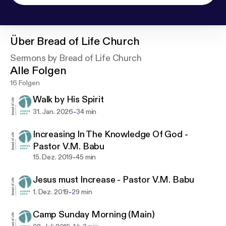
Über
Bread of Life Church
Sermons by Bread of Life Church
Alle Folgen
16 Folgen
Walk by His Spirit
-
31. Jan. 2026
34 min
Increasing In The Knowledge Of God -
Pastor V.M. Babu
-
15. Dez. 2019
45 min
Jesus must Increase - Pastor V.M. Babu
-
1. Dez. 2019
29 min
Camp Sunday Morning (Main)