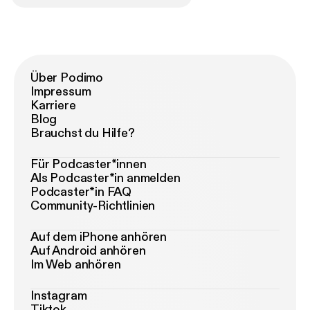
Über Podimo
Impressum
Karriere
Blog
Brauchst du Hilfe?
Für Podcaster*innen
Als Podcaster*in anmelden
Podcaster*in FAQ
Community-Richtlinien
Auf dem iPhone anhören
Auf Android anhören
Im Web anhören
Instagram
Tiktok