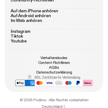
Community-Richtlinien
Auf dem iPhone anhören
Auf Android anhören
Im Web anhören
Instagram
Tiktok
Youtube
Verhaltenskodex
Content-Richtlinien
AGBs
Datenschutzerklärung
SSL Zertifizierte Verbindung
© 2026 Podimo · Alle Rechte vorbehalten
Deutschland