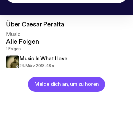
Über
Caesar Peralta
Music
Alle Folgen
1 Folgen
Music Is What I love
-
24. März 2018
48 s
Melde dich an, um zu hören