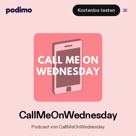
Kostenlos testen
CallMeOnWednesday
Podcast von CallMeOnWednesday