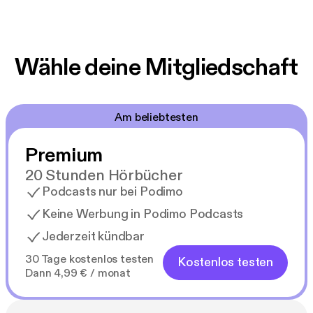
Wähle deine Mitgliedschaft
Am beliebtesten
Premium
20 Stunden Hörbücher
Podcasts nur bei Podimo
Keine Werbung in Podimo Podcasts
Jederzeit kündbar
30 Tage kostenlos testen
Kostenlos testen
Dann 4,99 € / monat