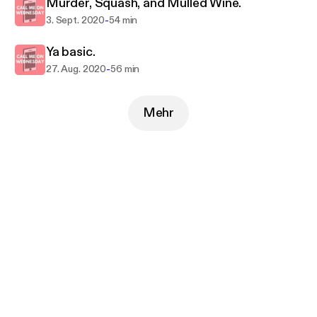
Murder, Squash, and Mulled Wine.
-
3. Sept. 2020
54 min
Ya basic.
-
27. Aug. 2020
56 min
Mehr