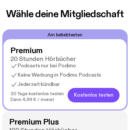
Wähle deine Mitgliedschaft
Am beliebtesten
Premium
20 Stunden Hörbücher
Podcasts nur bei Podimo
Keine Werbung in Podimo Podcasts
Jederzeit kündbar
30 Tage kostenlos testen
Kostenlos testen
Dann 4,99 € / monat
Premium Plus