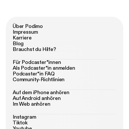
Über Podimo
Impressum
Karriere
Blog
Brauchst du Hilfe?
Für Podcaster*innen
Als Podcaster*in anmelden
Podcaster*in FAQ
Community-Richtlinien
Auf dem iPhone anhören
Auf Android anhören
Im Web anhören
Instagram
Tiktok
Youtube