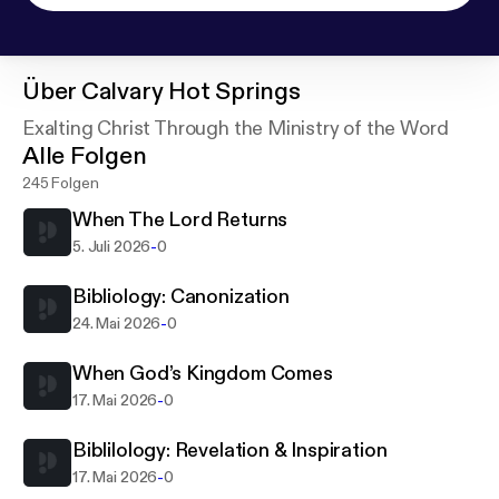
Über
Calvary Hot Springs
Exalting Christ Through the Ministry of the Word
Alle Folgen
245 Folgen
When The Lord Returns
-
5. Juli 2026
0
Bibliology: Canonization
-
24. Mai 2026
0
When God’s Kingdom Comes
-
17. Mai 2026
0
Biblilology: Revelation & Inspiration
-
17. Mai 2026
0