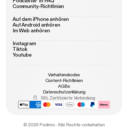
Podcaster*in FAQ
Community-Richtlinien
Auf dem iPhone anhören
Auf Android anhören
Im Web anhören
Instagram
Tiktok
Youtube
Verhaltenskodex
Content-Richtlinien
AGBs
Datenschutzerklärung
SSL Zertifizierte Verbindung
© 2026 Podimo · Alle Rechte vorbehalten