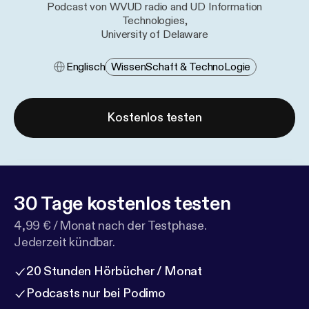
Podcast von WVUD radio and UD Information
Technologies,
University of Delaware
Englisch
Wissen​schaft & Techno​logie
Kostenlos testen
30 Tage kostenlos testen
4,99 € / Monat nach der Testphase.
Jederzeit kündbar.
20 Stunden Hörbücher / Monat
Podcasts nur bei Podimo