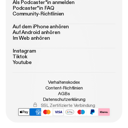
Als Podcaster*in anmelden
Podcaster*in FAQ
Community-Richtlinien
Auf dem iPhone anhören
Auf Android anhören
Im Web anhören
Instagram
Tiktok
Youtube
Verhaltenskodex
Content-Richtlinien
AGBs
Datenschutzerklärung
SSL Zertifizierte Verbindung