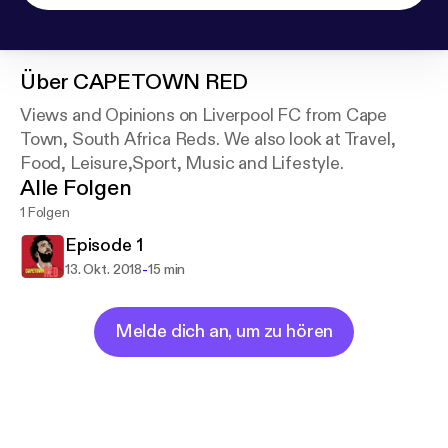
Über
CAPETOWN RED
Views and Opinions on Liverpool FC from Cape
Town, South Africa Reds. We also look at Travel,
Food, Leisure,Sport, Music and Lifestyle.
Alle Folgen
1 Folgen
Episode 1
-
13. Okt. 2018
15 min
Melde dich an, um zu hören