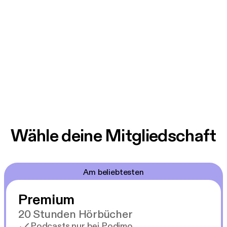
Wähle deine Mitgliedschaft
Am beliebtesten
Premium
20 Stunden Hörbücher
Podcasts nur bei Podimo