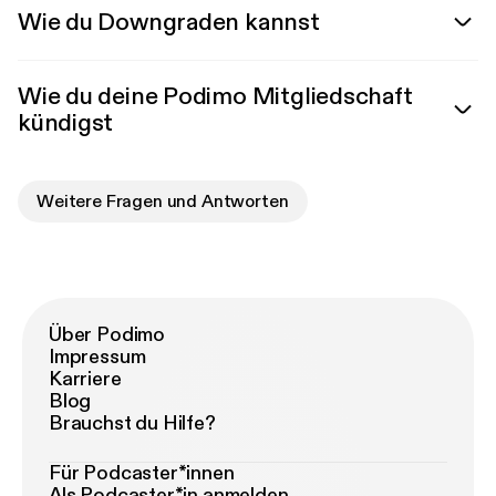
Wie du Downgraden kannst
Wie du deine Podimo Mitgliedschaft
kündigst
Weitere Fragen und Antworten
Über Podimo
Impressum
Karriere
Blog
Brauchst du Hilfe?
Für Podcaster*innen
Als Podcaster*in anmelden