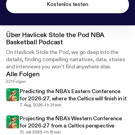
Kostenlos testen
Über
Havlicek Stole the Pod NBA
Basketball Podcast
On Havlicek Stole the Pod, we go deep into the
details, finding compelling narratives, data, stories
and interviews you won't find anywhere else.
Alle Folgen
521 Folgen
Predicting the NBA's Eastern Conference
for 2026-27, where the Celtics will finish in it
-
7. Aug. 2026
1 h 21 min
Projecting the NBA's Western Conference
for 2026-27 from a Celtics perspective
-
31. Juli 2026
1 h 19 min