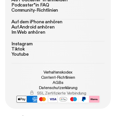
Podcaster*in FAQ
Community-Richtlinien
Auf dem iPhone anhören
Auf Android anhören
Im Web anhören
Instagram
Tiktok
Youtube
Verhaltenskodex
Content-Richtlinien
AGBs
Datenschutzerklärung
SSL Zertifizierte Verbindung