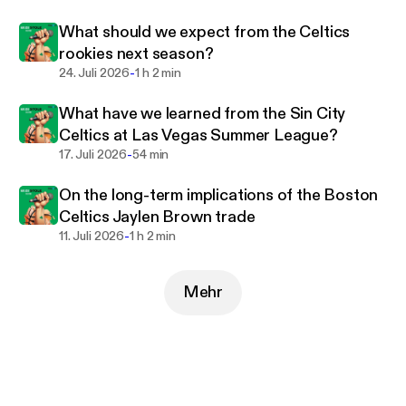
What should we expect from the Celtics
rookies next season?
-
24. Juli 2026
1 h 2 min
What have we learned from the Sin City
Celtics at Las Vegas Summer League?
-
17. Juli 2026
54 min
On the long-term implications of the Boston
Celtics Jaylen Brown trade
-
11. Juli 2026
1 h 2 min
Mehr