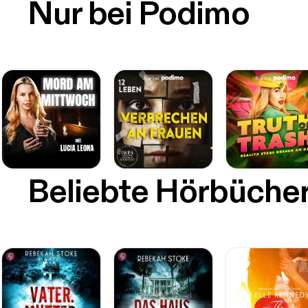
Nur bei Podimo
Beliebte Hörbüche