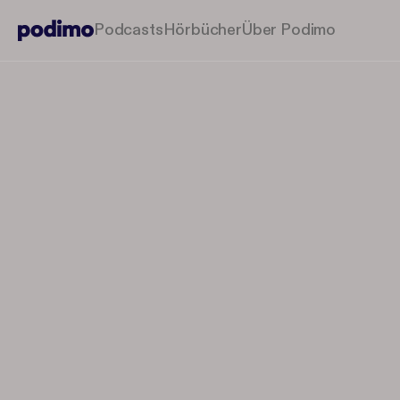
Podcasts
Hörbücher
Über Podimo