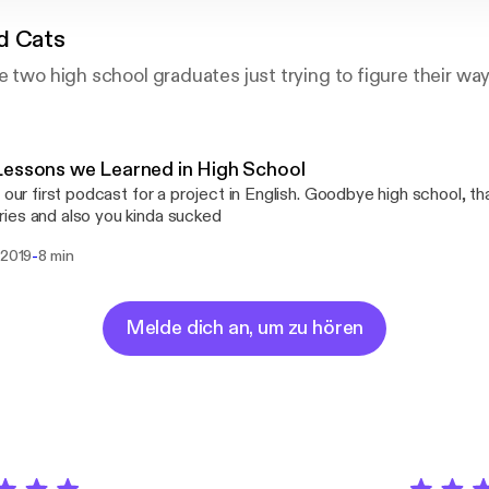
d Cats
e two high school graduates just trying to figure their way
essons we Learned in High School
s our first podcast for a project in English. Goodbye high school, th
es and also you kinda sucked
-
 2019
8 min
Melde dich an, um zu hören