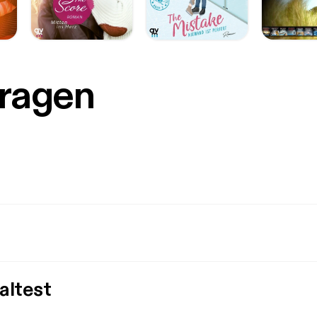
Fragen
altest