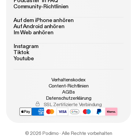
Podcaster*in FAQ
Community-Richtlinien
Auf dem iPhone anhören
Auf Android anhören
Im Web anhören
Instagram
Tiktok
Youtube
Verhaltenskodex
Content-Richtlinien
AGBs
Datenschutzerklärung
SSL Zertifizierte Verbindung
© 2026 Podimo · Alle Rechte vorbehalten