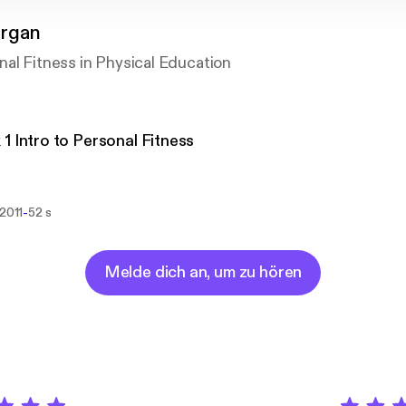
rgan
al Fitness in Physical Education
1 Intro to Personal Fitness
-
 2011
52 s
Melde dich an, um zu hören