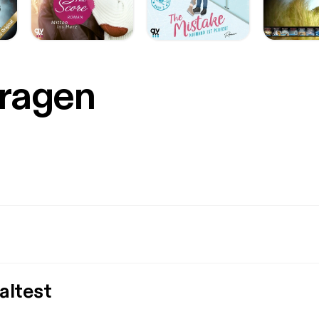
Fragen
altest