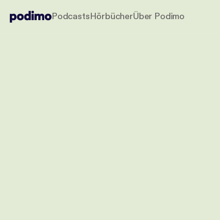
Podcasts
Hörbücher
Über Podimo