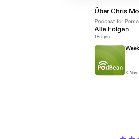
Über
Chris Mo
Podcast for Person
Alle Folgen
1 Folgen
Week 
3. Nov.