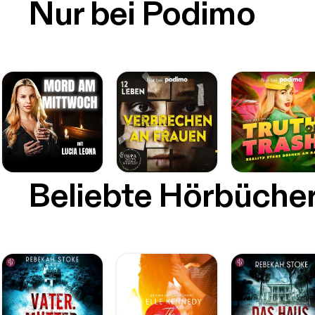
Nur bei Podimo
Beliebte Hörbüche