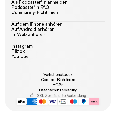
Als Podcaster*in anmelden
Podcaster*in FAQ
Community-Richtlinien
Auf dem iPhone anhören
Auf Android anhören
Im Web anhören
Instagram
Tiktok
Youtube
Verhaltenskodex
Content-Richtlinien
AGBs
Datenschutzerklärung
SSL Zertifizierte Verbindung