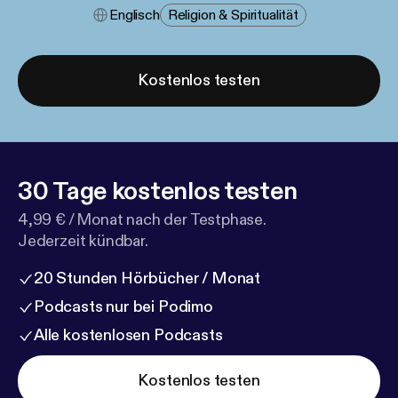
Englisch
Religion & Spiritualität
Kostenlos testen
30 Tage kostenlos testen
4,99 € / Monat nach der Testphase.
Jederzeit kündbar.
20 Stunden Hörbücher / Monat
Podcasts nur bei Podimo
Alle kostenlosen Podcasts
Kostenlos testen