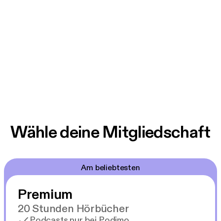
Wähle deine Mitgliedschaft
Am beliebtesten
Premium
20 Stunden Hörbücher
Podcasts nur bei Podimo