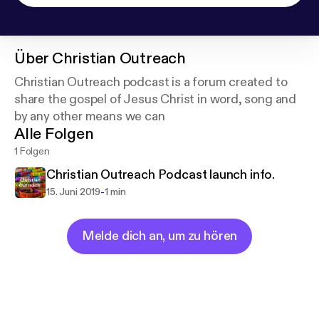
Über
Christian Outreach
Christian Outreach podcast is a forum created to
share the gospel of Jesus Christ in word, song and
by any other means we can
Alle Folgen
1 Folgen
Christian Outreach Podcast launch info.
-
15. Juni 2019
1 min
Melde dich an, um zu hören