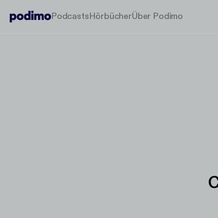
Podcasts
Hörbücher
Über Podimo
C