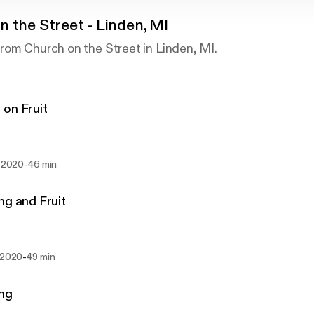
 the Street - Linden, MI
rom Church on the Street in Linden, MI.
on Fruit
-
. 2020
46 min
ng and Fruit
-
. 2020
49 min
ing