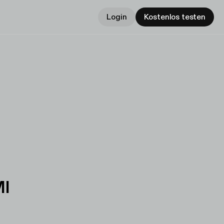
Login
Kostenlos testen
MI