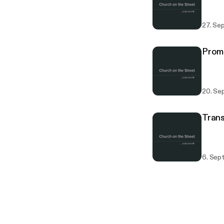
27. Se
Prom
20. Se
Trans
6. Sep