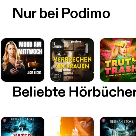
Nur bei Podimo
Beliebte Hörbüche