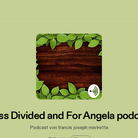
ss Divided and For Angela pod
Podcast von francis joseph mistretta