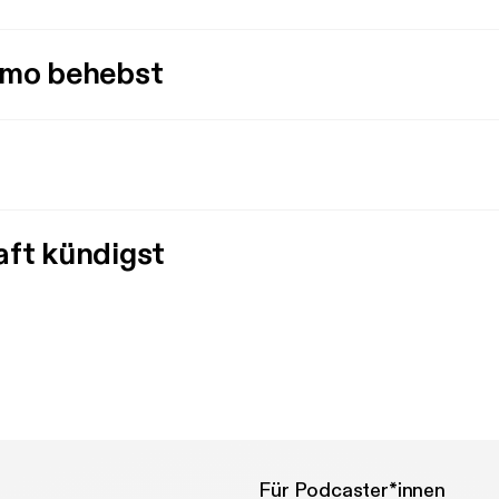
imo behebst
aft kündigst
Für Podcaster*innen