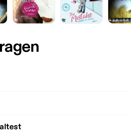
Fragen
altest