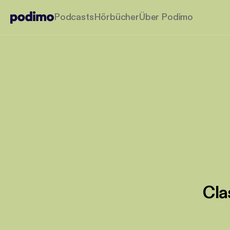
Podcasts
Hörbücher
Über Podimo
Cla