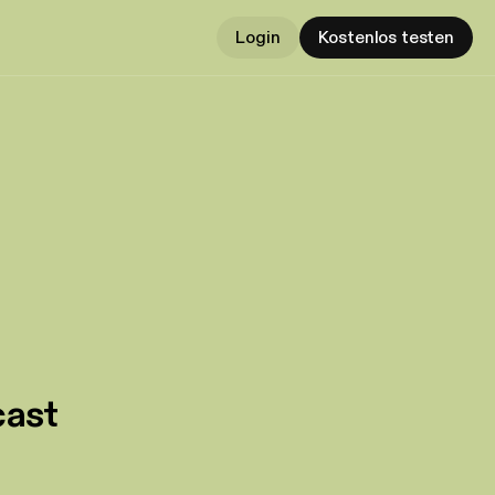
Login
Kostenlos testen
cast