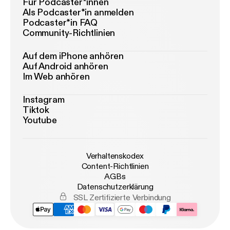
Für Podcaster*innen
Als Podcaster*in anmelden
Podcaster*in FAQ
Community-Richtlinien
Auf dem iPhone anhören
Auf Android anhören
Im Web anhören
Instagram
Tiktok
Youtube
Verhaltenskodex
Content-Richtlinien
AGBs
Datenschutzerklärung
SSL Zertifizierte Verbindung