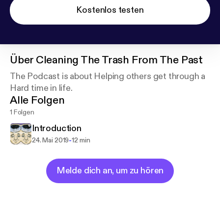
Kostenlos testen
Über
Cleaning The Trash From The Past
The Podcast is about Helping others get through a
Hard time in life.
Alle Folgen
1 Folgen
Introduction
-
24. Mai 2019
12 min
Melde dich an, um zu hören