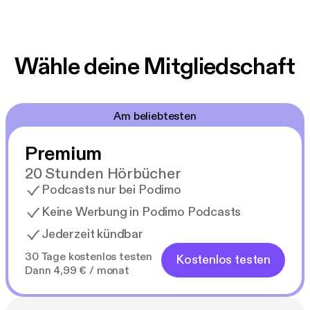
Wähle deine Mitgliedschaft
Am beliebtesten
Premium
20 Stunden Hörbücher
Podcasts nur bei Podimo
Keine Werbung in Podimo Podcasts
Jederzeit kündbar
30 Tage kostenlos testen
Kostenlos testen
Dann 4,99 € / monat