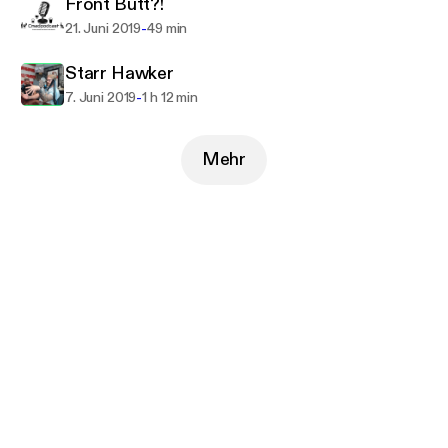
Front Butt?!
-
21. Juni 2019
49 min
Starr Hawker
-
7. Juni 2019
1 h 12 min
Mehr