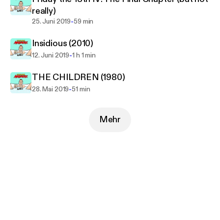
really)
-
25. Juni 2019
59 min
Insidious (2010)
-
12. Juni 2019
1 h 1 min
THE CHILDREN (1980)
-
28. Mai 2019
51 min
Mehr