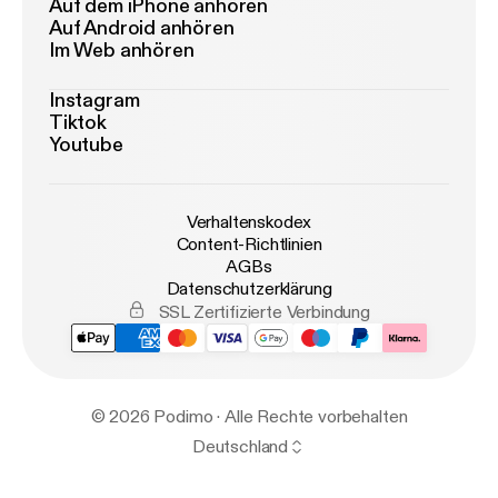
Auf dem iPhone anhören
Auf Android anhören
Im Web anhören
Instagram
Tiktok
Youtube
Verhaltenskodex
Content-Richtlinien
AGBs
Datenschutzerklärung
SSL Zertifizierte Verbindung
© 2026 Podimo · Alle Rechte vorbehalten
Deutschland