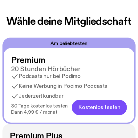
Wähle deine Mitgliedschaft
Am beliebtesten
Premium
20 Stunden Hörbücher
Podcasts nur bei Podimo
Keine Werbung in Podimo Podcasts
Jederzeit kündbar
30 Tage kostenlos testen
Kostenlos testen
Dann 4,99 € / monat
Premium Plus