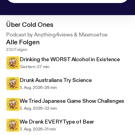
Über
Cold Ones
Podcast by Anything4views & Maxmoefoe
Alle Folgen
230 Folgen
Drinking the WORST Alcohol in Existence
-
Gestern
37 min
Drunk Australians Try Science
-
5. Aug. 2026
28 min
We Tried Japanese Game Show Challenges
-
5. Aug. 2026
32 min
We Drank EVERY Type of Beer
-
3. Aug. 2026
31 min