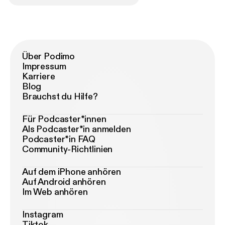
Über Podimo
Impressum
Karriere
Blog
Brauchst du Hilfe?
Für Podcaster*innen
Als Podcaster*in anmelden
Podcaster*in FAQ
Community-Richtlinien
Auf dem iPhone anhören
Auf Android anhören
Im Web anhören
Instagram
Tiktok