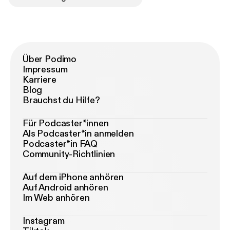
Über Podimo
Impressum
Karriere
Blog
Brauchst du Hilfe?
Für Podcaster*innen
Als Podcaster*in anmelden
Podcaster*in FAQ
Community-Richtlinien
Auf dem iPhone anhören
Auf Android anhören
Im Web anhören
Instagram