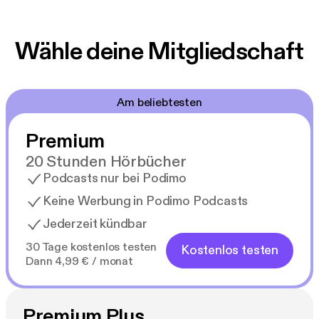
Wähle deine Mitgliedschaft
Am beliebtesten
Premium
20 Stunden Hörbücher
Podcasts nur bei Podimo
Keine Werbung in Podimo Podcasts
Jederzeit kündbar
30 Tage kostenlos testen
Kostenlos testen
Dann 4,99 € / monat
Premium Plus