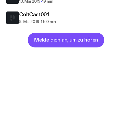
-
13. Mai 2019
19 min
ColtCast001
-
9. Mai 2019
1 h 0 min
Melde dich an, um zu hören