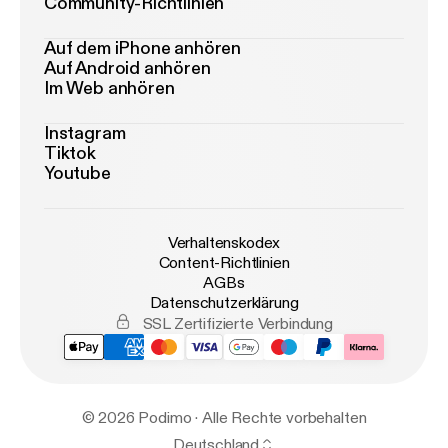
Community-Richtlinien
Auf dem iPhone anhören
Auf Android anhören
Im Web anhören
Instagram
Tiktok
Youtube
Verhaltenskodex
Content-Richtlinien
AGBs
Datenschutzerklärung
SSL Zertifizierte Verbindung
© 2026 Podimo · Alle Rechte vorbehalten
Deutschland