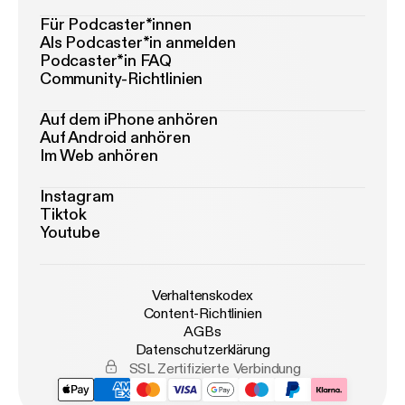
Für Podcaster*innen
Als Podcaster*in anmelden
Podcaster*in FAQ
Community-Richtlinien
Auf dem iPhone anhören
Auf Android anhören
Im Web anhören
Instagram
Tiktok
Youtube
Verhaltenskodex
Content-Richtlinien
AGBs
Datenschutzerklärung
SSL Zertifizierte Verbindung