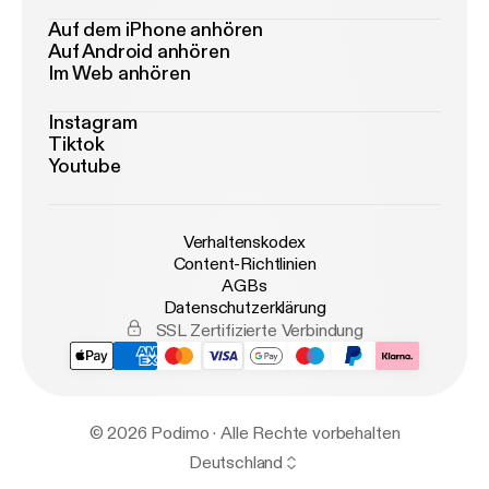
Auf dem iPhone anhören
Auf Android anhören
Im Web anhören
Instagram
Tiktok
Youtube
Verhaltenskodex
Content-Richtlinien
AGBs
Datenschutzerklärung
SSL Zertifizierte Verbindung
© 2026 Podimo · Alle Rechte vorbehalten
Deutschland