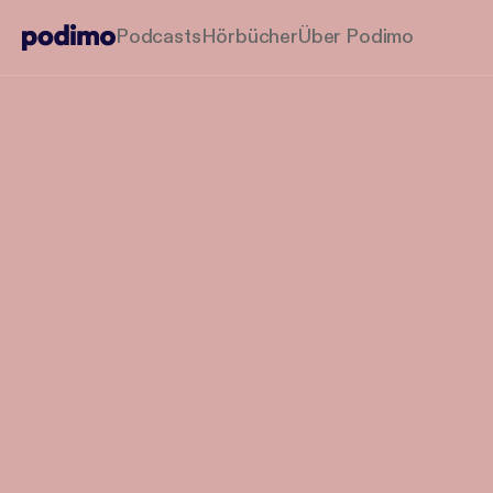
Podcasts
Hörbücher
Über Podimo