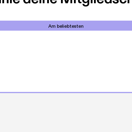
Am beliebtesten