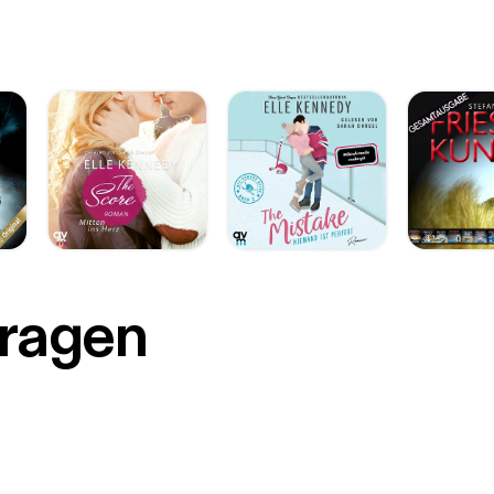
r
Fragen